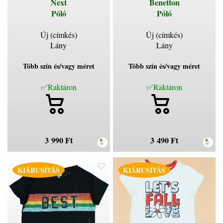
Next
Benetton
Póló
Póló
Új (címkés)
Új (címkés)
Lány
Lány
Több szín és/vagy méret
Több szín és/vagy méret
✅Raktáron
✅Raktáron
3 990 Ft
3 490 Ft
KIÁRUSÍTÁS
KIÁRUSÍTÁS